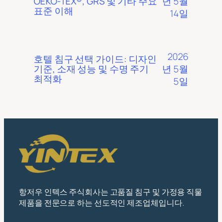
년 5월
OEKO-TEX®, GRS 및 기타 주요
표준 이해
14일
2026
호텔 침구 선택 가이드: 디자인
년 5월
기준, 소재 성능 및 수명 주기
최적화
5일
항저우 인텍스 주식회사는 고품질 침구 및 가정용 직물
제품을 전문으로 하는 선도적인 제조업체입니다.