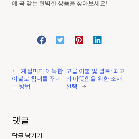
에 꼭 맞는 완벽한 상품을 찾아보세요!
←
계절마다 아늑한
고급 이불 및 퀼트: 최고
이불로 침대를 꾸미
의 따뜻함을 위한 소재
는 방법
선택
→
댓글
답글 남기기