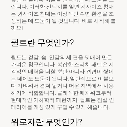
립니다. 이러한 선택지를 알면 킹사이즈 침대
든 퀸사이즈 침대든 이상적인 수면 환경을 조
성하는 데 도움이 될 것입니다. 바로 시작해 볼
까요!
퀼트란 무엇인가?
퀼트는 겉감, 솜, 안감의 세 겹을 꿰매어 만든
가벼운 침구입니다. 복잡한 스티치 패턴은 시
각적인 매력을 더할 뿐만 아니라 겹겹이 쌓이
는 데에도 도움이 됩니다. 일반적으로 이불보
다 가벼워서 겹쳐 놓거나 더운 지역에서 사용
하기에 적합합니다. 클래식한 패치워크부터
현대적인 기하학적 패턴까지, 퀼트는 침실 인
테리어를 개성 있게 꾸밀 수 있게 해줍니다.
위로자란 무엇인가?