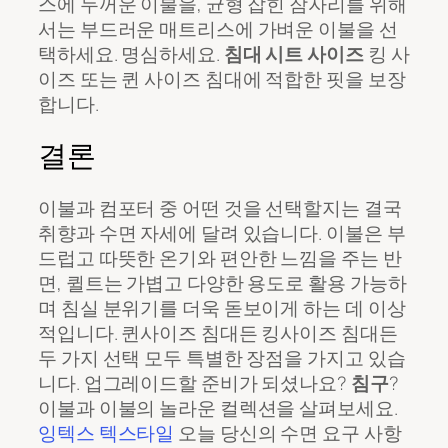
스에 두꺼운 이불을, 균형 잡힌 잠자리를 위해
서는 부드러운 매트리스에 가벼운 이불을 선
택하세요. 명심하세요.
침대 시트 사이즈
킹 사
이즈 또는 퀸 사이즈 침대에 적합한 핏을 보장
합니다.
결론
이불과 컴포터 중 어떤 것을 선택할지는 결국
취향과 수면 자세에 달려 있습니다. 이불은 부
드럽고 따뜻한 온기와 편안한 느낌을 주는 반
면, 퀼트는 가볍고 다양한 용도로 활용 가능하
며 침실 분위기를 더욱 돋보이게 하는 데 이상
적입니다. 퀸사이즈 침대든 킹사이즈 침대든
두 가지 선택 모두 특별한 장점을 가지고 있습
니다. 업그레이드할 준비가 되셨나요?
침구
?
이불과 이불의 놀라운 컬렉션을 살펴보세요.
잉텍스 텍스타일
오늘 당신의 수면 요구 사항