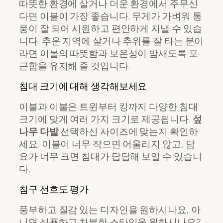
따뜻한 환경에 살거나 더운 환경에서 주무신
다면 이불이 가장 좋습니다. 무게가 가벼워 통
풍이 잘 되어 시원하고 편안하게 지낼 수 있습
니다. 추운 지역에 살거나 추위를 잘 타는 분이
라면 이불의 따뜻함과 보온성이 밤새도록 포
근함을 유지해 줄 것입니다.
침대 크기에 대해 생각해보세요
이불과 이불은 트윈부터 킹까지 다양한 침대
크기에 맞게 여러 가지 크기로 제공됩니다.
섶
나무 다발
선택하신 사이즈에 맞는지 확인하
세요. 이불이 너무 작으면 어울리지 않고, 담
요가 너무 크면 침대가 답답해 보일 수 있습니
다.
침구 선호도 평가
풍부하고 질감 있는 디자인을 원하시나요, 아
니면 심플하고 차분한 스타일을 원하시나요?