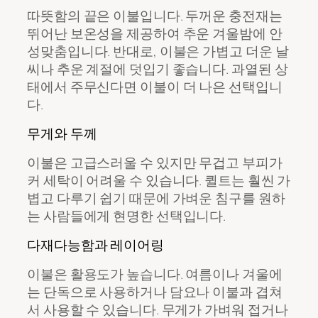
따뜻함의 끝은 이불입니다. 두꺼운 충전재는
뛰어난 보온성을 제공하여 추운 겨울밤에 안
성맞춤입니다. 반대로, 이불은 가볍고 더운 날
씨나 추운 계절에 덧입기 좋습니다. 과열된 상
태에서 주무신다면 이불이 더 나은 선택입니
다.
무게와 두께
이불은 고급스러울 수 있지만 무겁고 부피가
커 세탁이 어려울 수 있습니다. 퀼트는 훨씬 가
볍고 다루기 쉽기 때문에 가벼운 침구를 원하
는 사람들에게 현명한 선택입니다.
다재다능함과 레이어링
이불은 활용도가 높습니다. 여름이나 겨울에
는 단독으로 사용하거나 담요나 이불과 겹쳐
서 사용할 수 있습니다. 무게가 가벼워 접거나