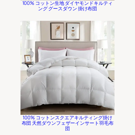
100% コットン生地 ダイヤモンドキルティ
ング グースダウン 掛け布団
100% コットンスクエアキルティング掛け
布団 天然ダウンフェザーインサート羽毛布
団