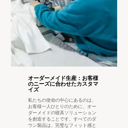
オーダーメイド生産：お客様
のニーズに合わせたカスタマ
イズ
私たちの使命の中心にあるのは、
お客様一人ひとりのために、オー
ダーメイドの寝具ソリューション
を創造することです。すべてのダ
ウン製品は、完璧なフィット感と