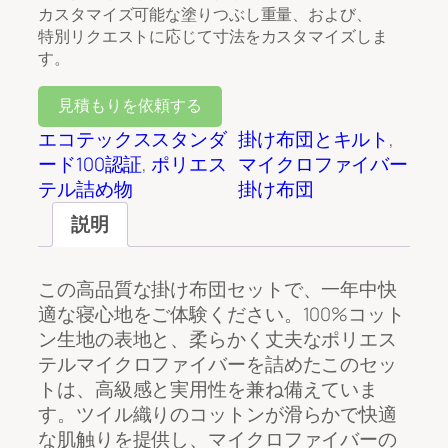
カスタマイズ可能な塗りつぶし重量、および、
特別リクエストに応じて寸法をカスタマイズしま
す。
見積もりを依頼する
エコテックススタンダ
掛け布団とキルト
, 
ード100認証
, 
ポリエス
マイクロファイバー
テル詰め物
掛け布団
説明
この高品質な掛け布団セットで、一年中快
適な寝心地をご体験ください。100%コット
ン生地の表地と、柔らかく丈夫なポリエス
テルマイクロファイバーを詰めたこのセッ
トは、高級感と実用性を兼ね備えていま
す。ツイル織りのコットンが滑らかで快適
な肌触りを提供し、マイクロファイバーの