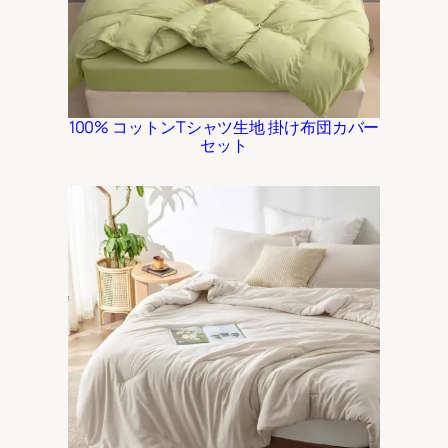
100% コットンTシャツ生地 掛け布団カバー
セット