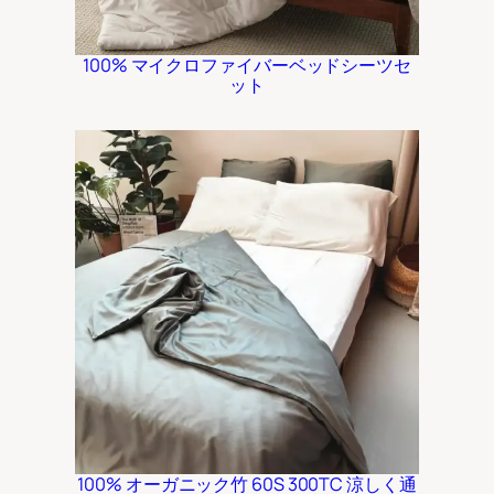
100% マイクロファイバーベッドシーツセ
ット
100% オーガニック竹 60S 300TC 涼しく通