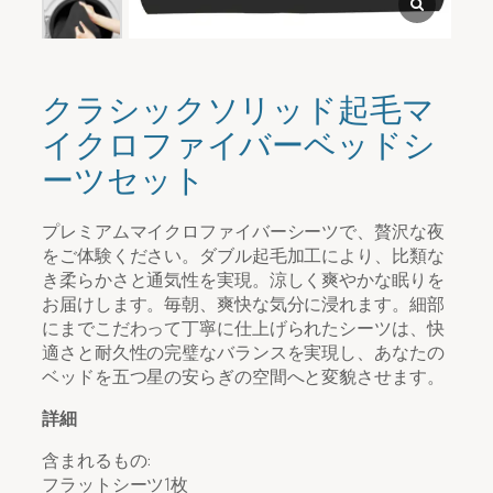
情報
*
クラシックソリッド起毛マ
イクロファイバーベッドシ
ーツセット
プレミアムマイクロファイバーシーツで、贅沢な夜
をご体験ください。ダブル起毛加工により、比類な
き柔らかさと通気性を実現。涼しく爽やかな眠りを
お届けします。毎朝、爽快な気分に浸れます。細部
ファイルのアップロード
にまでこだわって丁寧に仕上げられたシーツは、快
適さと耐久性の完璧なバランスを実現し、あなたの
ベッドを五つ星の安らぎの空間へと変貌させます。
アップ
詳細
含まれるもの:
フラットシーツ1枚
提出する