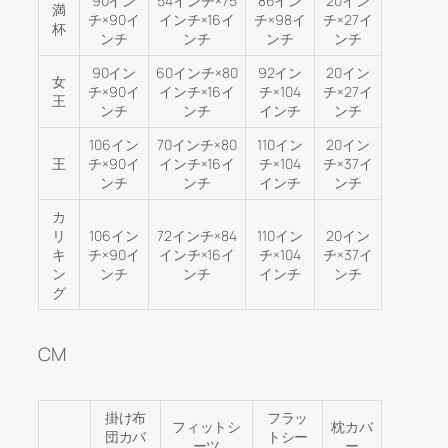
90イン
54インチ×75
86イン
20イン
満
チ×90イ
インチ×16イ
チ×98イ
チ×27イ
杯
ンチ
ンチ
ンチ
ンチ
90イン
60インチ×80
92イン
20イン
女
チ×90イ
インチ×16イ
チ×104
チ×27イ
王
ンチ
ンチ
インチ
ンチ
106イン
70インチ×80
110イン
20イン
王
チ×90イ
インチ×16イ
チ×104
チ×37イ
ンチ
ンチ
インチ
ンチ
カ
リ
106イン
72インチ×84
110イン
20イン
キ
チ×90イ
インチ×16イ
チ×104
チ×37イ
ン
ンチ
ンチ
インチ
ンチ
グ
CM
掛け布
フラッ
フィットシ
枕カバ
団カバ
トシー
ーツ
ー