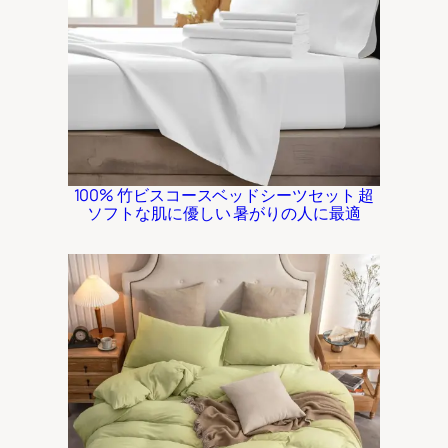
100% 竹ビスコースベッドシーツセット 超
ソフトな肌に優しい 暑がりの人に最適