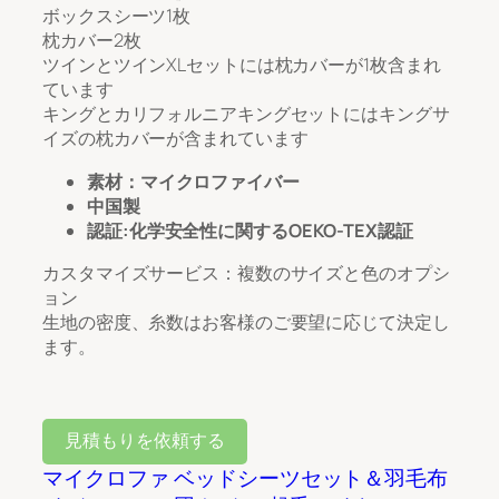
ボックスシーツ1枚
枕カバー2枚
ツインとツインXLセットには枕カバーが1枚含まれ
ています
キングとカリフォルニアキングセットにはキングサ
イズの枕カバーが含まれています
素材：マイクロファイバー
中国製
認証:化学安全性に関するOEKO-TEX認証
カスタマイズサービス：複数のサイズと色のオプシ
ョン
生地の密度、糸数はお客様のご要望に応じて決定し
ます。
見積もりを依頼する
マイクロファ
ベッドシーツセット＆羽毛布