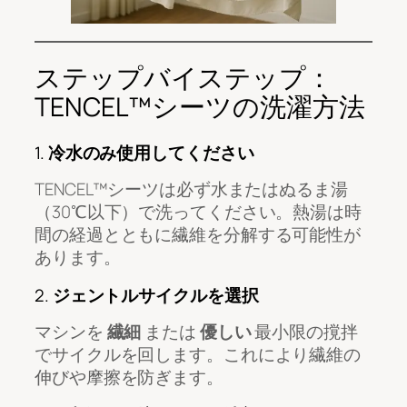
ステップバイステップ：
TENCEL™シーツの洗濯方法
1.
冷水のみ使用してください
TENCEL™シーツは必ず水またはぬるま湯
（30℃以下）で洗ってください。熱湯は時
間の経過とともに繊維を分解する可能性が
あります。
2.
ジェントルサイクルを選択
マシンを
繊細
または
優しい
最小限の撹拌
でサイクルを回します。これにより繊維の
伸びや摩擦を防ぎます。