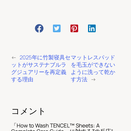
←
2025年に竹製寝具セ
マットレスパッド
ットがサステナブルラ
を毛玉ができない
グジュアリーを再定義
ように洗って乾か
する理由
す方法
→
コメント
「How to Wash TENCEL™ Sheets: A