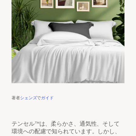
著者
シェンズ
で
ガイド
テンセル™は、柔らかさ、通気性、そして
環境への配慮で知られています。しかし、