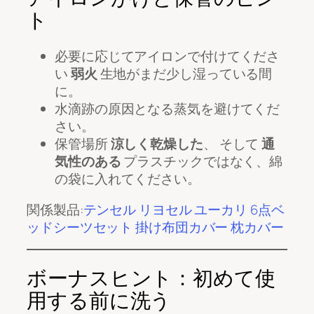
ト
必要に応じてアイロンで付けてくださ
い
弱火
生地がまだ少し湿っている間
に。
水滴跡の原因となる蒸気を避けてくだ
さい。
保管場所
涼しく乾燥した
、 そして
通
気性のある
プラスチックではなく、綿
の袋に入れてください。
関係製品:
テンセル リヨセル ユーカリ 6点ベ
ッドシーツセット 掛け布団カバー 枕カバー
ボーナスヒント：初めて使
用する前に洗う