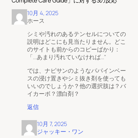
Complete Care Guide」に対する3の反応“
10月 4, 2025
ホース
シミや汚れのあるテンセルについての
説明はどこにも見当たりません。どこ
のサイトも前からのコピーばかり：
「...あまり汚れていなければ..."
では、ナピサンのようなパパインベー
スの浸け置きやシミ抜き剤を使っても
いいのでしょうか？他の選択肢は？バ
イカーボ？漂白剤？
返信
10月 7, 2025
ジャッキー・ワン