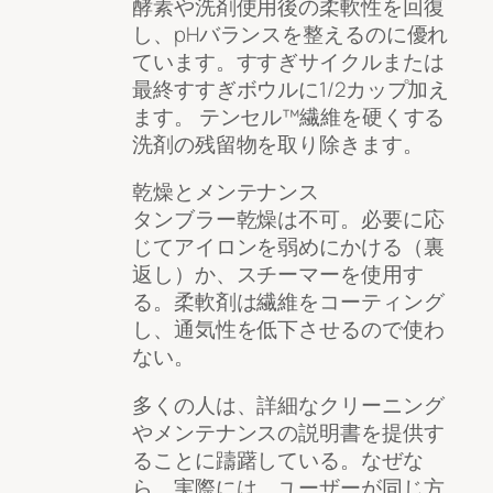
酵素や洗剤使用後の柔軟性を回復
し、pHバランスを整えるのに優れ
ています。すすぎサイクルまたは
最終すすぎボウルに1/2カップ加え
ます。 テンセル™繊維を硬くする
洗剤の残留物を取り除きます。
乾燥とメンテナンス
タンブラー乾燥は不可。必要に応
じてアイロンを弱めにかける（裏
返し）か、スチーマーを使用す
る。柔軟剤は繊維をコーティング
し、通気性を低下させるので使わ
ない。
多くの人は、詳細なクリーニング
やメンテナンスの説明書を提供す
ることに躊躇している。なぜな
ら、実際には、ユーザーが同じ方