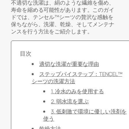
不適切な洗濯は、絹のような繊維を傷め、
寿命を縮める可能性があります。このガイ
ドでは、テンセル™シーツの贅沢な感触を
保ちながら、洗濯、乾燥、そしてメンテナ
ンスを行う方法をご紹介します。
目次
適切な洗濯が重要な理由
ステップバイステップ：TENCEL™
シーツの洗濯方法
1. 冷水のみを使用する
2. 弱水流を選ぶ
3. 低刺激で環境に優しい洗剤を
使う
乾燥方法