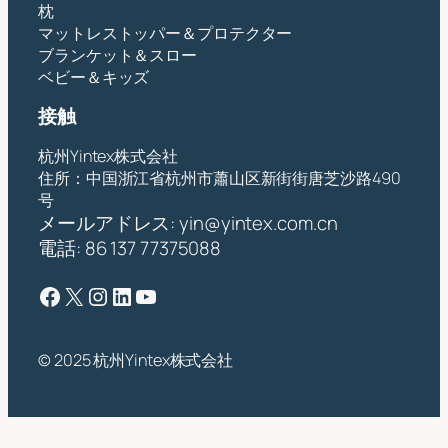
枕
マットレストッパー＆プロテクター
ブランケット＆スロー
ベビー＆キッズ
接触
杭州Yintex株式会社
住所：中国浙江省杭州市蕭山区新街街唐芝沙路490
号
メールアドレス:
yin@yintex.com.cn
電話: 86 137 77375088
フェイスブック
X
インスタグラム
LinkedIn
ユーチューブ
© 2025 杭州Yintex株式会社