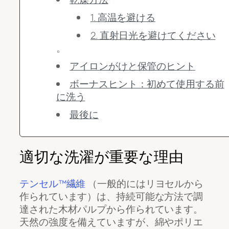
1. 高温を避ける
2. 直射日光を避けてください
。
アイロンがけと保管のヒント
ボーナスヒント：初めて使用する前
に洗う
最後に
適切な洗濯が重要な理由
テンセル™繊維
（一般的にはリヨセルから
作られています）は、持続可能な方法で調
達された木材パルプから作られています。
天然の強度を備えていますが、綿やポリエ