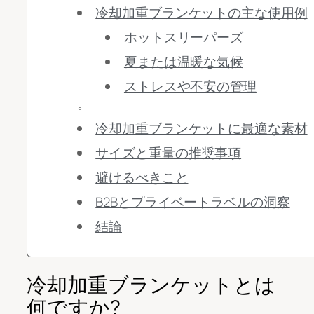
冷却加重ブランケットの主な使用例
ホットスリーパーズ
夏または温暖な気候
ストレスや不安の管理
。
冷却加重ブランケットに最適な素材
サイズと重量の推奨事項
避けるべきこと
B2Bとプライベートラベルの洞察
結論
冷却加重ブランケットとは
何ですか?