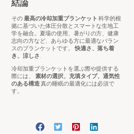
結論
その
最高の冷却加重ブランケット
科学的根
拠に基づいた体圧分散とスマートな生地工
学を融合。夏場の使用、暑がりの方、健康
志向の方など、あらゆる方に最適なバラン
スのブランケットです。
快適さ、落ち着
き、涼しさ
.
冷却加重ブランケットを選ぶ際や提供する
際には、
素材の選択、充填タイプ、通気性
のある構造
真の睡眠の最適化には必須で
す。