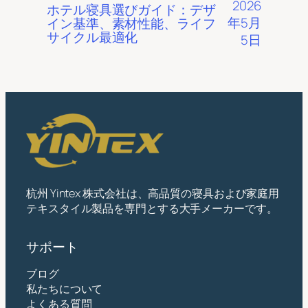
2026
ホテル寝具選びガイド：デザ
年5月
イン基準、素材性能、ライフ
サイクル最適化
5日
杭州 Yintex 株式会社は、高品質の寝具および家庭用
テキスタイル製品を専門とする大手メーカーです。
サポート
ブログ
私たちについて
よくある質問