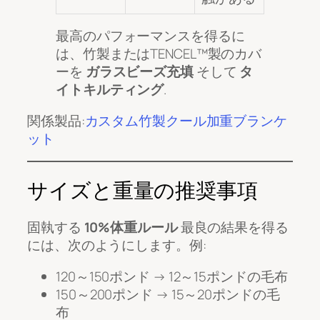
最高のパフォーマンスを得るに
は、竹製またはTENCEL™製のカバ
ーを
ガラスビーズ充填
そして
タ
イトキルティング
.
関係製品:
カスタム竹製クール加重ブランケ
ット
サイズと重量の推奨事項
固執する
10%体重ルール
最良の結果を得る
には、次のようにします。例:
120～150ポンド → 12～15ポンドの毛布
150～200ポンド → 15～20ポンドの毛
布