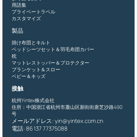
用語集
プライベートラベル
カスタマイズ
製品
掛け布団とキルト
ベッドシーツセット＆羽毛布団カバー
枕
マットレストッパー＆プロテクター
ブランケット＆スロー
ベビー＆キッズ
接触
杭州Yintex株式会社
住所：中国浙江省杭州市蕭山区新街街唐芝沙路490
号
メールアドレス:
yin@yintex.com.cn
電話: 86 137 77375088