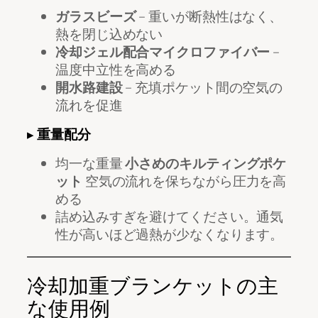
ガラスビーズ
– 重いが断熱性はなく、
熱を閉じ込めない
冷却ジェル配合マイクロファイバー
–
温度中立性を高める
開水路建設
– 充填ポケット間の空気の
流れを促進
▸
重量配分
均一な重量
小さめのキルティングポケ
ット
空気の流れを保ちながら圧力を高
める
詰め込みすぎを避けてください。通気
性が高いほど過熱が少なくなります。
冷却加重ブランケットの主
な使用例