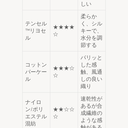
しい
柔らか
テンセル
く、シル
★★★★
™リヨセ
キーで、
☆
ル
水分を調
節する
パリッと
コットン
した感
★★★☆
パーケー
触、風通
☆
ル
しの良い
織り
速乾性が
ナイロ
あるが合
ン/ポリ
★★☆☆
成繊維の
エステル
☆
ような感
混紡
触がある