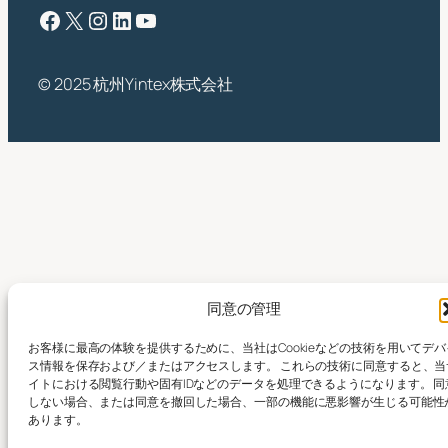
フェイスブック
X
インスタグラム
LinkedIn
ユーチューブ
© 2025 杭州Yintex株式会社
同意の管理
お客様に最高の体験を提供するために、当社はCookieなどの技術を用いてデバ
ス情報を保存および／またはアクセスします。 これらの技術に同意すると、当
イトにおける閲覧行動や固有IDなどのデータを処理できるようになります。 同
しない場合、または同意を撤回した場合、一部の機能に悪影響が生じる可能性
あります。