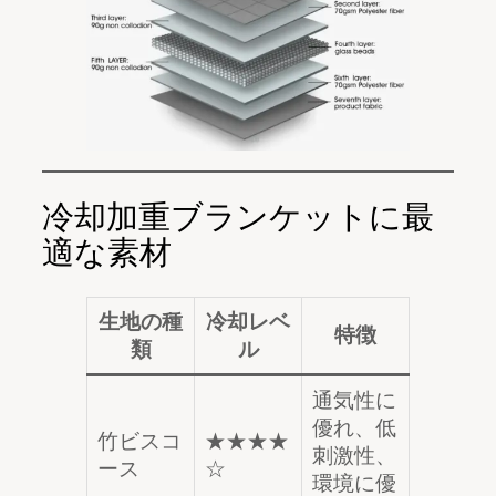
冷却加重ブランケットに最
適な素材
生地の種
冷却レベ
特徴
類
ル
通気性に
優れ、低
竹ビスコ
★★★★
刺激性、
ース
☆
環境に優