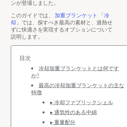
ンが登場しました。
このガイドでは、
加重ブランケット
「
冷
却
」では、探すべき最高の素材と、過熱せ
ずに快適さを実現するオプションについて
説明します。
目次
冷却加重ブランケットとは何です
か?
最高の冷却加重ブランケットの主な
特徴
▸ 冷却ファブリックシェル
▸ 通気性のある中綿
▸ 重量配分