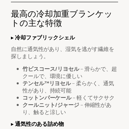
最高の冷却加重ブランケッ
トの主な特徴
▸
冷却ファブリックシェル
自然に通気性があり、湿気を逃がす繊維を
探しましょう。
竹ビスコース/リヨセル
– 滑らかで、超
クールで、環境に優しい
テンセル™リヨセル
– 柔らかく、通気
性があり、持続可能
コットンパーケール
– 軽くてサクサク
クールニット/ジャージ
– 伸縮性があ
り、触ると涼しい
▸
通気性のある詰め物