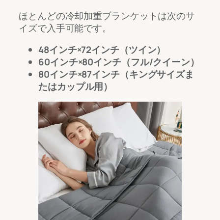
ほとんどの冷却加重ブランケットは次のサ
イズで入手可能です。
48インチ×72インチ（ツイン）
60インチ×80インチ（フル/クイーン）
80インチ×87インチ（キングサイズま
たはカップル用）