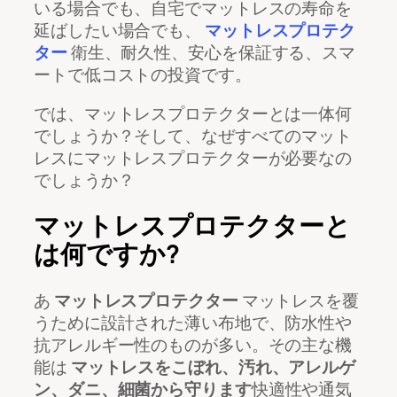
いる場合でも、自宅でマットレスの寿命を
延ばしたい場合でも、
マットレスプロテク
ター
衛生、耐久性、安心を保証する、スマ
ートで低コストの投資です。
では、マットレスプロテクターとは一体何
でしょうか？そして、なぜすべてのマット
レスにマットレスプロテクターが必要なの
でしょうか？
マットレスプロテクターと
は何ですか?
あ
マットレスプロテクター
マットレスを覆
うために設計された薄い布地で、防水性や
抗アレルギー性のものが多い。その主な機
能は
マットレスをこぼれ、汚れ、アレルゲ
ン、ダニ、細菌から守ります
快適性や通気