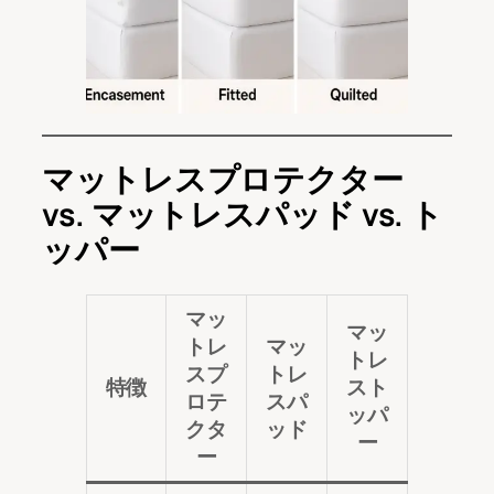
マットレスプロテクター
vs. マットレスパッド vs. ト
ッパー
マッ
マッ
トレ
マッ
トレ
スプ
トレ
特徴
スト
ロテ
スパ
ッパ
クタ
ッド
ー
ー