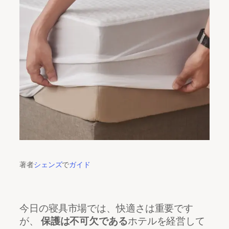
著者
シェンズ
で
ガイド
今日の寝具市場では、快適さは重要です
が、
保護は不可欠である
ホテルを経営して