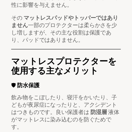
性に影響を与えません。
その
マットレスパッドやトッパーではあり
ません
一部のプロテクターは柔らかさを少
し増しますが、その主な役割は保護であ
り、パッドではありません。
マットレスプロテクターを
使用する主なメリット
🛡️
防水保護
飲み物をこぼしたり、寝汗をかいたり、子
どもが夜尿症になったりと、アクシデント
はつきものです。良い保護者は
防湿層
液体
がマットレスに染み込むのを防ぐためで
す。