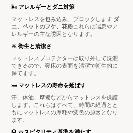
🌬️
アレルギーとダニ対策
マットレスを包み込み、ブロックします
ダ
ニ、ペットのフケ、花粉
これらは喘息やア
レルギーの主な誘因となります。
🧼
衛生と清潔さ
マットレスプロテクターは取り外して洗濯
できるので、寝床の表面を清潔で衛生的に
保てます。
🛏️
マットレスの寿命を延ばす
汗、体油、摩擦などからマットレスを保護
します。これらはすべて、時間の経過とと
もにマットレスの摩耗や変色の原因となり
ます。
🏨
ホスピタリティ基準を満たす