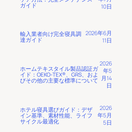
ガイド
10日
2026年6月
輸入業者向け完全寝具調
達ガイド
11日
2026
ホームテキスタイル製品認証ガ
年5
イド：OEKO-TEX®、GRS、およ
月14
びその他の主要な標準について
日
2026
ホテル寝具選びガイド：デザ
年5月
イン基準、素材性能、ライフ
サイクル最適化
5日