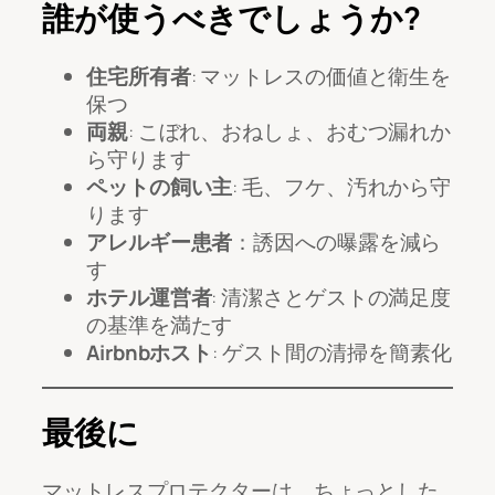
誰が使うべきでしょうか?
住宅所有者
: マットレスの価値と衛生を
保つ
両親
: こぼれ、おねしょ、おむつ漏れか
ら守ります
ペットの飼い主
: 毛、フケ、汚れから守
ります
アレルギー患者
：誘因への曝露を減ら
す
ホテル運営者
: 清潔さとゲストの満足度
の基準を満たす
Airbnbホスト
: ゲスト間の清掃を簡素化
最後に
マットレスプロテクターは、ちょっとした