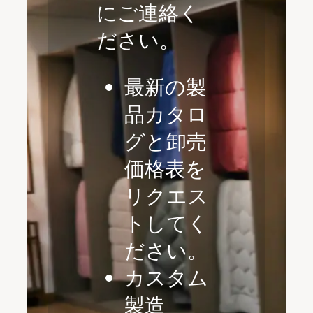
にご連絡く
ださい。
最新の製
品カタロ
グと卸売
価格表を
リクエス
トしてく
ださい。
カスタム
製造