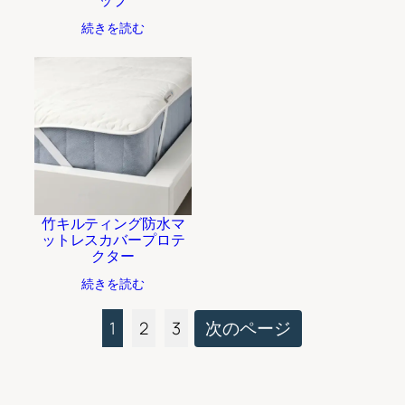
ップ
続きを読む
竹キルティング防水マ
ットレスカバープロテ
クター
続きを読む
1
2
3
次のページ