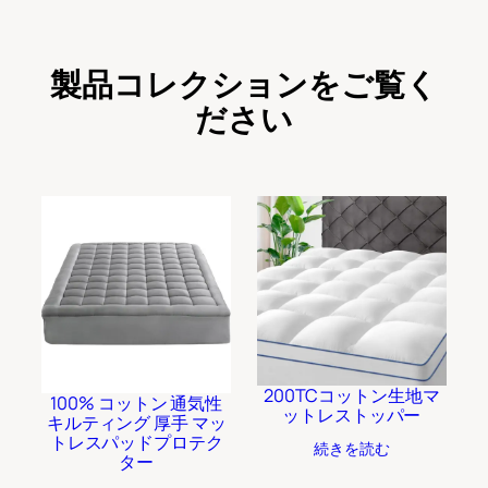
製品コレクションをご覧く
ださい
200TCコットン生地マ
100% コットン 通気性
ットレストッパー
キルティング 厚手 マッ
トレスパッドプロテク
続きを読む
ター