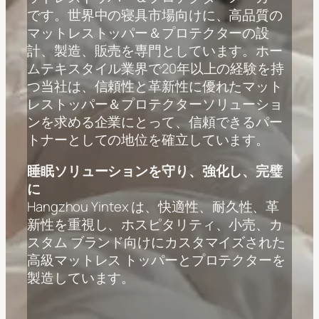
です。世界中の寝具市場向けに、高品質の
マットレストッパー＆プロテクターの設
計、製造、販売を専門としています。ホー
ムテキスタイル業界で20年以上の経験を持
つ当社は、信頼性と革新性に優れたマット
レストッパー＆プロテクターソリューショ
ンを求める企業にとって、信頼できるパー
トナーとしての地位を確立しています。
睡眠ソリューションを守り、強化し、完璧
に
Hangzhou Yintex は、快適性、耐久性、革
新性を重視し、ホスピタリティ、小売、カ
スタム ブランド向けにカスタマイズされた
高級マットレス トッパーとプロテクターを
製造しています。