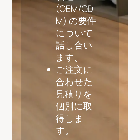
(OEM/OD
M) の要件
について
話し合い
ます。
ご注文に
合わせた
見積りを
個別に取
得しま
す。