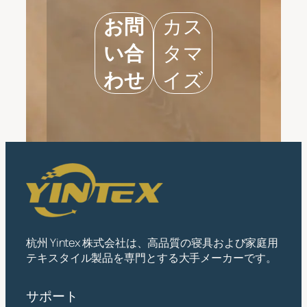
お問
カス
い合
タマ
わせ
イズ
杭州 Yintex 株式会社は、高品質の寝具および家庭用
テキスタイル製品を専門とする大手メーカーです。
サポート