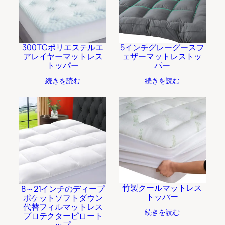
300TCポリエステルエ
5インチグレーグースフ
アレイヤーマットレス
ェザーマットレストッ
トッパー
パー
続きを読む
続きを読む
竹製クールマットレス
8～21インチのディープ
トッパー
ポケットソフトダウン
代替フィルマットレス
続きを読む
プロテクターピロート