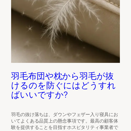
羽毛布団や枕から羽毛が抜
けるのを防ぐにはどうすれ
ばいいですか?
羽毛の抜け落ちは、ダウンやフェザー入り寝具にお
いてよくある品質上の懸念事項です。最高の顧客体
験を提供することを目指すホスピタリティ事業者で