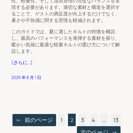
性、軽量性、そして湿気管理の完璧なバランスを実
現する必要があります。適切な素材と構造を選択す
ることで、ゲストの満足度が向上するだけでなく、
暑さや不快感に関する苦情も軽減されます。
このガイドでは、夏に適したキルトの特徴を概説
し、最高のパフォーマンスを発揮する素材を探り、
暖かい気候に最適な軽量キルトの選び方について解
説します。
(さらに…)
2025 年 8 月 1 日
←
前のページ
1
2
3
4
…
13
次のページ
→