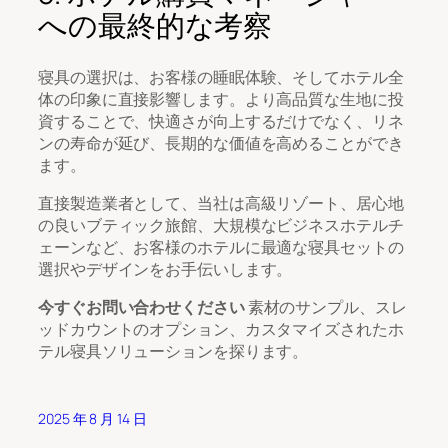
への最終的な考察
寝具の選択は、お客様の睡眠体験、そしてホテル全
体の印象に直接影響します。より高品質な生地に投
資することで、快適さが向上するだけでなく、リネ
ンの寿命が延び、長期的な価値を高めることができ
ます。
直接製造業者として、当社は高級リゾート、居心地
の良いブティック旅館、大規模なビジネスホテルチ
ェーンなど、お客様のホテルに最適な寝具セットの
選択やデザインをお手伝いします。
今すぐお問い合わせください
素材のサンプル、スレ
ッドカウントのオプション、カスタマイズされたホ
テル寝具ソリューションを探ります。
2025 年 8 月 14 日