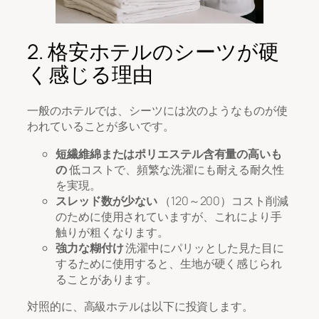
2. 格安ホテルのシーツが硬
く感じる理由
一般のホテルでは、シーツには次のようなものが使
われていることが多いです。
短繊維綿またはポリエステル含有量の高いも
の
低コストで、頻繁な洗濯にも耐える耐久性
を実現。
スレッド数が少ない
（120～200）コスト削減
のために使用されていますが、これにより手
触りが粗くなります。
強力な糊付け
洗濯中にパリッとした見た目に
するために使用すると、生地が硬く感じられ
ることがあります。
対照的に、高級ホテルは以下に投資します。