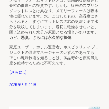
メモリーフォームマットレスは、長期的な快適さと
脊椎の健康への投資です。しかし、従来のスプリン
グマットレスとは異なり、メモリーフォームは吸水
性に優れています。水、こぼしたもの、高湿度にさ
らされると、すぐにマットレスの芯の奥深くまで水
分を吸収してしまいます。適切に乾燥させないと、
閉じ込められた水分が原因となる場合があります。
カビ、悪臭、さらには永久的な損傷
.
家庭ユーザー、ホテル運営者、ホスピタリティ プロ
ジェクトの調達マネージャーのいずれであっても、
正しい乾燥技術を知ることは、製品寿命と顧客満足
度を維持するために不可欠です。
(さらに…)
2025 年 8 月 22 日