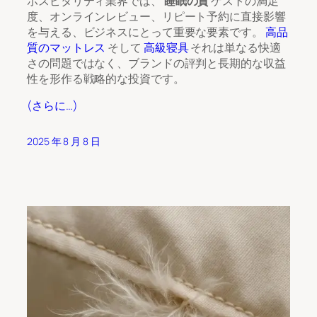
ホスピタリティ業界では、
睡眠の質
ゲストの満足
度、オンラインレビュー、リピート予約に直接影響
を与える、ビジネスにとって重要な要素です。
高品
質のマットレス
そして
高級寝具
それは単なる快適
さの問題ではなく、ブランドの評判と長期的な収益
性を形作る戦略的な投資です。
(さらに…)
2025 年 8 月 8 日