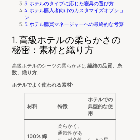
3. ホテルのタイプに応じた寝具の選び方
4. ホテル購入者向けのカスタマイズオプショ
ン
5. ホテル購買マネージャーへの最終的な考察
1. 高級ホテルの柔らかさの
秘密：素材と織り方
高級ホテルのシーツの柔らかさは
繊維の品質、糸
数、織り方
.
ホテルでよく使われる素材:
ホテルでの
材料
特徴
典型的な使
用
柔らかく、
通気性があ
100% 綿
り、耐久性
4～5つ星