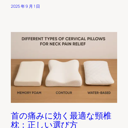
2025 年 9 月 1 日
首の痛みに効く最適な頸椎
枕：正しい選び方