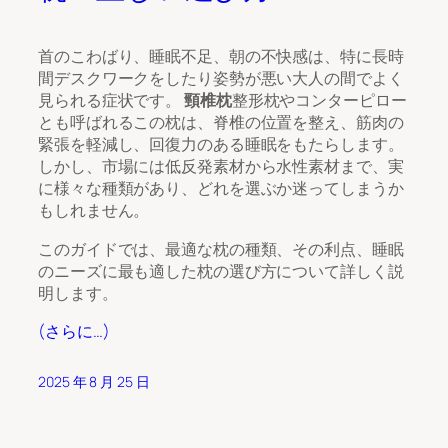
首のこわばり、睡眠不足、朝の不快感は、特に長時
間デスクワークをしたり姿勢が悪い大人の間でよく
見られる症状です。
頸椎枕
整形枕やコンターピロー
とも呼ばれるこの枕は、脊椎の位置を整え、筋肉の
緊張を軽減し、回復力のある睡眠をもたらします。
しかし、市場には低反発素材から水性素材まで、実
に様々な種類があり、どれを選ぶか迷ってしまうか
もしれません。
このガイドでは、最適な枕の種類、その利点、睡眠
のニーズに最も適した枕の選び方について詳しく説
明します。
(さらに…)
2025 年 8 月 25 日