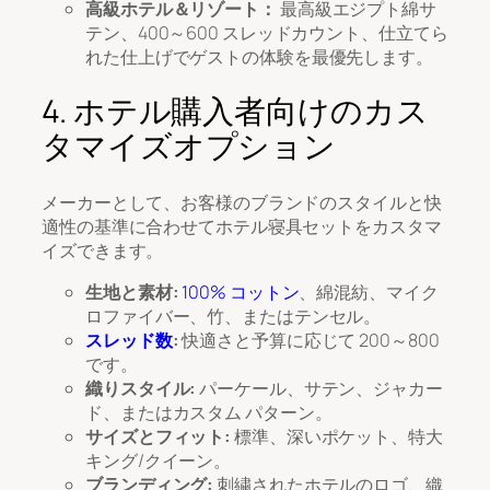
高級ホテル＆リゾート：
最高級エジプト綿サ
テン、400～600 スレッドカウント、仕立てら
れた仕上げでゲストの体験を最優先します。
4. ホテル購入者向けのカス
タマイズオプション
メーカーとして、お客様のブランドのスタイルと快
適性の基準に合わせてホテル寝具セットをカスタマ
イズできます。
生地と素材:
100% コットン
、綿混紡、マイク
ロファイバー、竹、またはテンセル。
スレッド数
:
快適さと予算に応じて 200～800
です。
織りスタイル:
パーケール、サテン、ジャカー
ド、またはカスタム パターン。
サイズとフィット:
標準、深いポケット、特大
キング/クイーン。
ブランディング:
刺繍されたホテルのロゴ、織