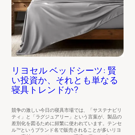
リヨセル ベッドシーツ: 賢
い投資か、それとも単なる
寝具トレンドか?
競争の激しい今日の寝具市場では、「サステナビリ
ティ」と「ラグジュアリー」という言葉が、製品の
差別化を図るために頻繁に使われています。テンセ
ル™というブランド名で販売されることが多いリヨ