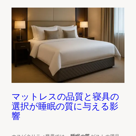
マットレスの品質と寝具の
選択が睡眠の質に与える影
響