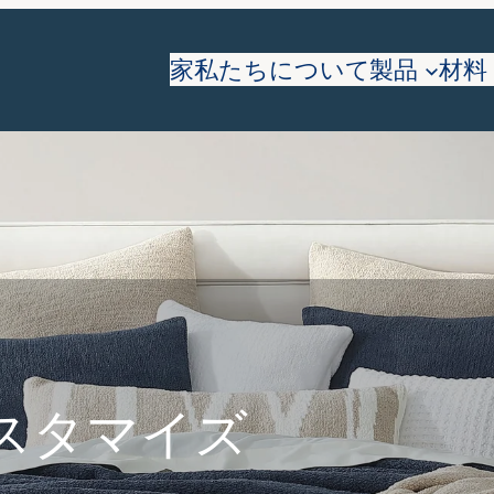
家
私たちについて
製品
材料
スタマイズ