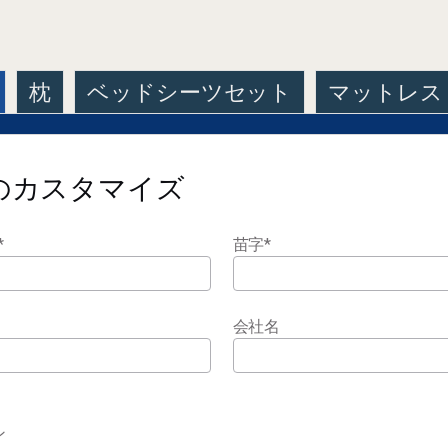
枕
ベッドシーツセット
マットレス
のカスタマイズ
*
苗字
*
会社名
ン