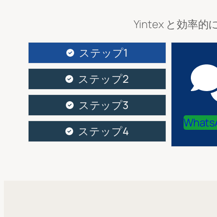
Yintex と
ステップ1
ステップ2
ステップ3
Whats
ステップ4