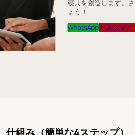
寝具を創造します。
ょう！
WhatsApp
カスタマイ
仕組み（簡単な4ステップ）