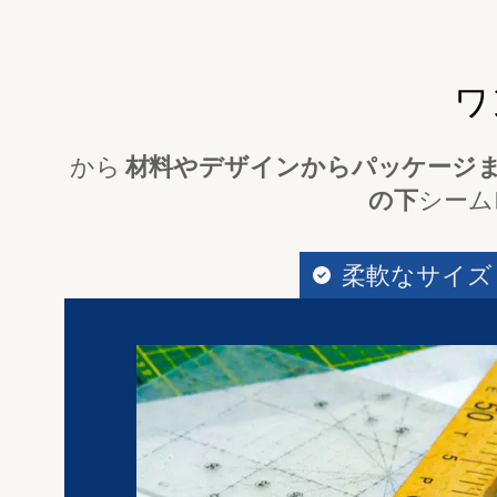
ワ
から
材料やデザインからパッケージ
の下
シーム
柔軟なサイズ