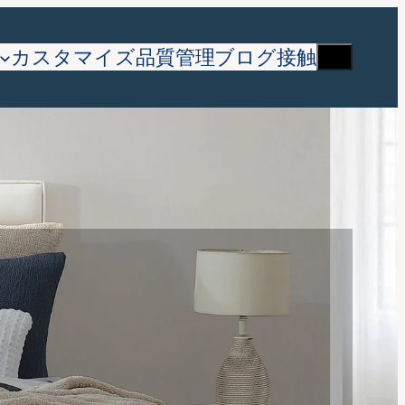
検
カスタマイズ
品質管理
ブログ
接触
索