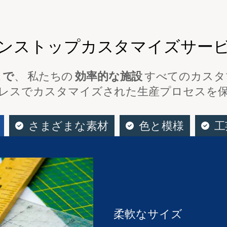
ンストップカスタマイズサー
まで
、 私たちの
効率的な施設
すべてのカスタ
レスでカスタマイズされた生産プロセスを
さまざまな素材
色と模様
工
柔軟なサイズ