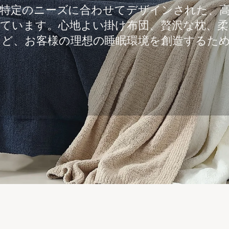
特定のニーズに合わせてデザインされた、
しています。心地よい掛け布団、贅沢な枕、
など、お客様の理想の睡眠環境を創造するた