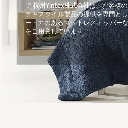
で
杭州Yintex株式会社
は、お客様の
テキスタイル製品の提供を専門と
ート力のあるマットレストッパー
をご用意しています。