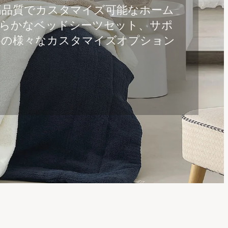
高品質でカスタマイズ可能なホーム
柔らかなベッドシーツセット、サポ
めの様々なカスタマイズオプション