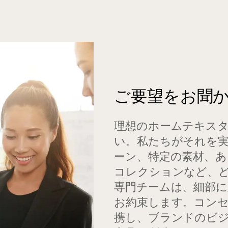
ご要望をお聞
理想のホームテキス
い。私たちがそれを
ーン、特定の素材、
コレクションなど、
専門チームは、細部に
お約束します。コン
携し、ブランドのビ