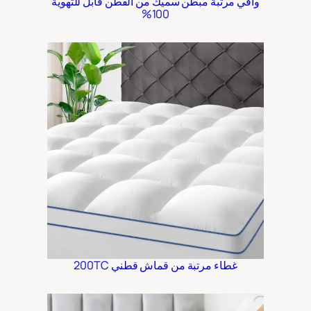
واقي مرتبة مبطن سميك من القطن قابل للتهوية
100%
غطاء مرتبة من قماش قطني 200TC