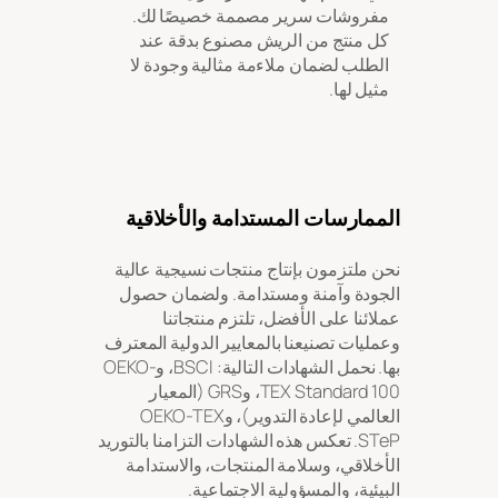
مفروشات سرير مصممة خصيصًا لك.
كل منتج من الريش مصنوع بدقة عند
الطلب لضمان ملاءمة مثالية وجودة لا
مثيل لها.
الممارسات المستدامة والأخلاقية
نحن ملتزمون بإنتاج منتجات نسيجية عالية
الجودة وآمنة ومستدامة. ولضمان حصول
عملائنا على الأفضل، تلتزم منتجاتنا
وعمليات تصنيعنا بالمعايير الدولية المعترف
بها. نحمل الشهادات التالية: BSCI، وOEKO-
TEX Standard 100، وGRS (المعيار
العالمي لإعادة التدوير)، وOEKO-TEX
STeP. تعكس هذه الشهادات التزامنا بالتوريد
الأخلاقي، وسلامة المنتجات، والاستدامة
البيئية، والمسؤولية الاجتماعية.