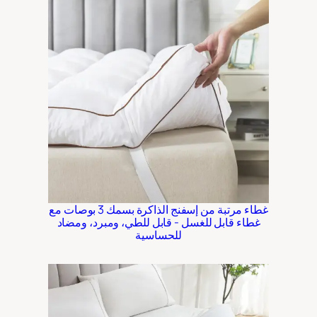
غطاء مرتبة من إسفنج الذاكرة بسمك 3 بوصات مع
غطاء قابل للغسل - قابل للطي، ومبرد، ومضاد
للحساسية