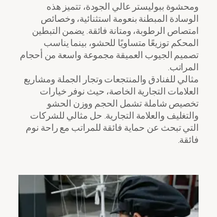
ومحشوة ببوليستر عالي الجودة، تتميز هذه
الوسادة المبطنة بنعومة استثنائية، وخصائص
امتصاص الرطوبة، ومتانة فائقة. يضمن التبطين
المحكم توزيعًا متساويًا للحشو، بينما يناسب
تصميم الجيوب العميقة مجموعة واسعة من أحجام
المراتب.
مثالي للفنادق والمنتجعات وتجار الجملة ومشاريع
العلامات التجارية الخاصة، حيث نوفر خيارات
تخصيص شاملة تشمل الحجم ووزن الحشو
والتغليف والعلامة التجارية. حل مثالي للشركات
التي تبحث عن حماية فائقة للمراتب مع راحة نوم
فائقة.