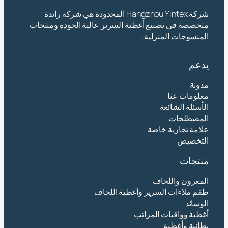
شركة Hangzhou Yintex المحدودة هي شركة رائدة
متخصصة في تصنيع أغطية السرير عالية الجودة ومنتجات
المنسوجات المنزلية.
يدعم
مدونة
معلومات عنا
الأسئلة الشائعة
المصطلحات
علامة تجارية خاصة
التخصيص
منتجات
المعزون واللحاف
طقم ملاءات السرير وأغطية اللحاف
الوسائد
أغطية وواقيات المراتب
بطانية وأغطية