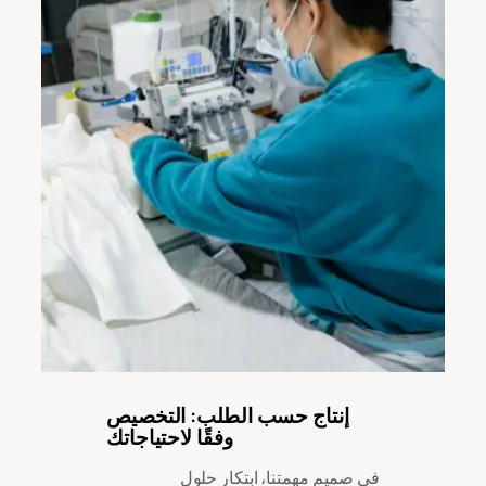
إنتاج حسب الطلب: التخصيص
وفقًا لاحتياجاتك
في صميم مهمتنا، ابتكار حلول