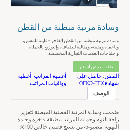
رسالة
*
وسادة مرتبة مبطنة من القطن
وسادة مرتبة مبطنة من القطن الفاخر - قابلة للتنفس،
وناعمة، ومتينة، ومثالية للضيافة، والتوزيع بالجملة،
واحتياجات العلامات التجارية المخصصة.
طلب عرض أسعار
القطن
, 
حاصل على
أغطية المراتب
, 
أغطية
تحميل الملف
شهادة OEKO-TEX
وواقيات المراتب
الوصف
رفع
صُممت وسادة المرتبة القطنية المبطنة لتعزيز
راحة النوم وحماية المراتب بطبقة فاخرة وجيدة
التهوية. مصنوعة من نسيج قطني خالص 100%
يُقدِّم