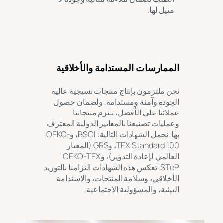
مثيل لها.
الممارسات المستدامة والأخلاقية
نحن ملتزمون بإنتاج منتجات نسيجية عالية
الجودة وآمنة ومستدامة. ولضمان حصول
عملائنا على الأفضل، تلتزم منتجاتنا
وعمليات تصنيعنا بالمعايير الدولية المعترف
بها. نحمل الشهادات التالية: BSCI، وOEKO-
TEX Standard 100، وGRS (المعيار
العالمي لإعادة التدوير)، وOEKO-TEX
STeP. تعكس هذه الشهادات التزامنا بالتوريد
الأخلاقي، وسلامة المنتجات، والاستدامة
البيئية، والمسؤولية الاجتماعية.