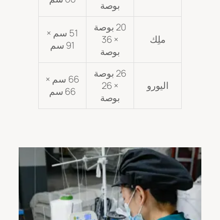
بوصة
20 بوصة
51 سم ×
ملِك
× 36
91 سم
بوصة
26 بوصة
66 سم ×
اليورو
× 26
66 سم
بوصة