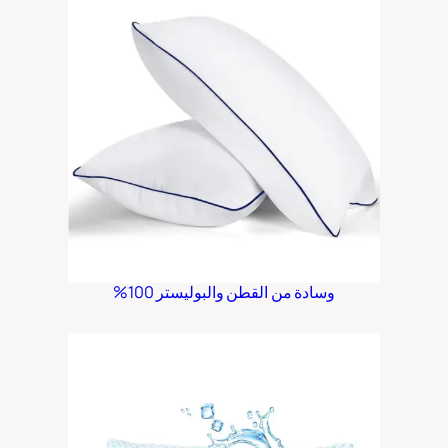
وسادة من القطن والبوليستر 100%