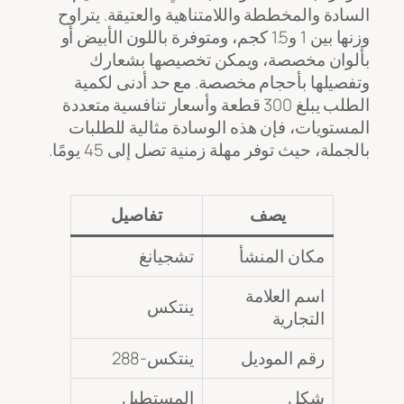
السادة والمخططة واللامتناهية والعتيقة. يتراوح
وزنها بين 1 و1.5 كجم، ومتوفرة باللون الأبيض أو
بألوان مخصصة، ويمكن تخصيصها بشعارك
وتفصيلها بأحجام مخصصة. مع حد أدنى لكمية
الطلب يبلغ 300 قطعة وأسعار تنافسية متعددة
المستويات، فإن هذه الوسادة مثالية للطلبات
بالجملة، حيث توفر مهلة زمنية تصل إلى 45 يومًا.
يصف
تفاصيل
مكان المنشأ
تشجيانغ
اسم العلامة
ينتكس
التجارية
رقم الموديل
ينتكس-288
شكل
المستطيل