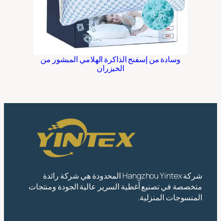
وسادة من إسفنج الذاكرة الهلامي المبشور من
الخيزران
شركة Hangzhou Yintex المحدودة هي شركة رائدة
متخصصة في تصنيع أغطية السرير عالية الجودة ومنتجات
المنسوجات المنزلية.