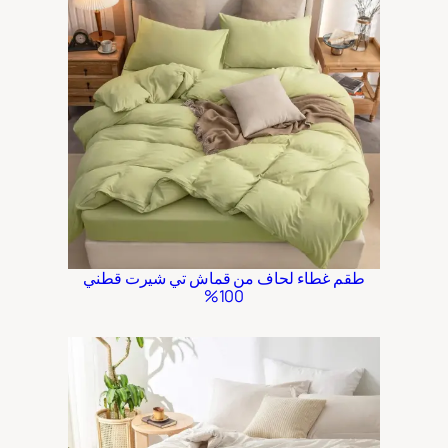
طقم غطاء لحاف من قماش تي شيرت قطني
100%