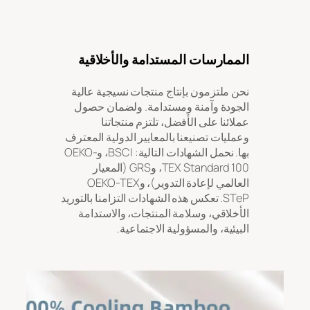
الممارسات المستدامة والأخلاقية
نحن ملتزمون بإنتاج منتجات نسيجية عالية
الجودة وآمنة ومستدامة. ولضمان حصول
عملائنا على الأفضل، تلتزم منتجاتنا
وعمليات تصنيعنا بالمعايير الدولية المعترف
بها. نحمل الشهادات التالية: BSCI، وOEKO-
TEX Standard 100، وGRS (المعيار
العالمي لإعادة التدوير)، وOEKO-TEX
STeP. تعكس هذه الشهادات التزامنا بالتوريد
الأخلاقي، وسلامة المنتجات، والاستدامة
البيئية، والمسؤولية الاجتماعية.