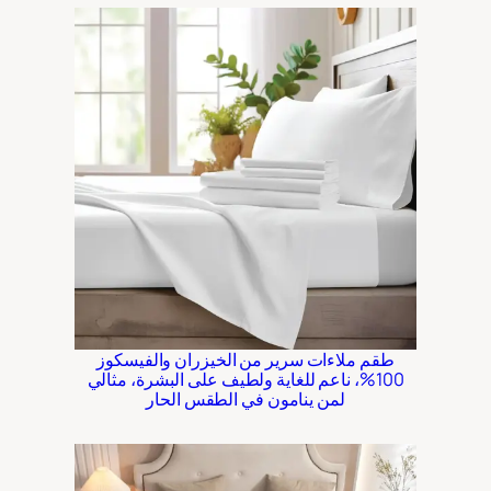
طقم ملاءات سرير من الخيزران والفيسكوز
100%، ناعم للغاية ولطيف على البشرة، مثالي
لمن ينامون في الطقس الحار