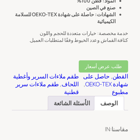
المواد: قطن 100%
صنع في الصين
الشهادات: حاصلة على شهادة OEKO-TEX للسلامة
الكيميائية
خدمة مخصصة: خيارات متعددة للحجم واللون
كثافة القماش وعدد الخيوط وفقًا لمتطلبات العميل.
طلب عرض أسعار
القطن
, 
حاصل على
طقم ملاءات السرير وأغطية
شهادة OEKO-TEX
, 
اللحاف
, 
طقم ملاءات سرير
مطبوع
قطنية
الوصف
الأسئلة الشائعة
مقاسنا:IN