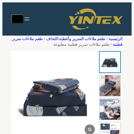
تخطى
ت
إلى
يبحث
طلب عرض الأسعار
المحتوى
الاسم الكامل
*
الرئيسية
/
طقم ملاءات السرير وأغطية اللحاف
/
طقم ملاءات سرير
قطنية
/ طقم ملاءات سرير قطنية مطبوعة
عنوان البريد الإلكتروني
*
اسم الشركة
*