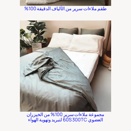
طقم ملاءات سرير من الألياف الدقيقة 100%
مجموعة ملاءات سرير 100% من الخيزران
العضوي 60S 300TC لتبريد وتهوية الهواء