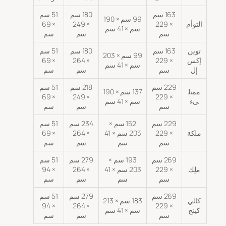
163 سم
180 سم
51 سم
99 سم × 190
التوأم
× 229
× 249
× 69
سم × 41 سم
سم
سم
سم
توين
163 سم
180 سم
51 سم
99 سم × 203
إكس
× 229
× 264
× 69
سم × 41 سم
إل
سم
سم
سم
229 سم
218 سم
51 سم
ممتل
137 سم × 190
× 69
× 249
× 229
ىء
سم × 41 سم
سم
سم
سم
229 سم
152 سم ×
234 سم
51 سم
ملكة
× 229
203 سم × 41
× 264
× 69
سم
سم
سم
سم
269 سم
193 سم ×
279 سم
51 سم
ملِك
× 229
203 سم × 41
× 264
× 94
سم
سم
سم
سم
269 سم
279 سم
51 سم
كالي
183 سم × 213
× 94
× 264
× 229
كينج
سم × 41 سم
سم
سم
سم