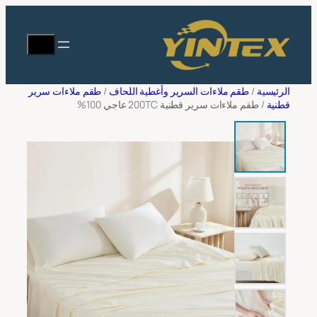
تخطى
ت
إلى
يبحث
طلب عرض الأسعار
المحتوى
الاسم الكامل
*
الرئيسية
/
طقم ملاءات السرير وأغطية اللحاف
/
طقم ملاءات سرير
قطنية
/ طقم ملاءات سرير قطنية 200TC عاجي 100%
عنوان البريد الإلكتروني
*
اسم الشركة
*