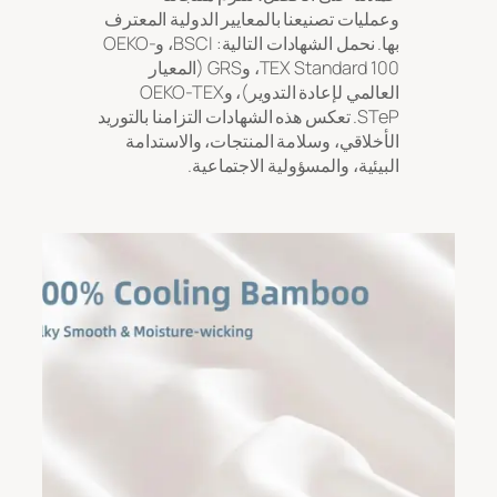
وعمليات تصنيعنا بالمعايير الدولية المعترف
بها. نحمل الشهادات التالية: BSCI، وOEKO-
TEX Standard 100، وGRS (المعيار
العالمي لإعادة التدوير)، وOEKO-TEX
STeP. تعكس هذه الشهادات التزامنا بالتوريد
الأخلاقي، وسلامة المنتجات، والاستدامة
البيئية، والمسؤولية الاجتماعية.