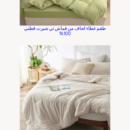
طقم غطاء لحاف من قماش تي شيرت قطني
100%