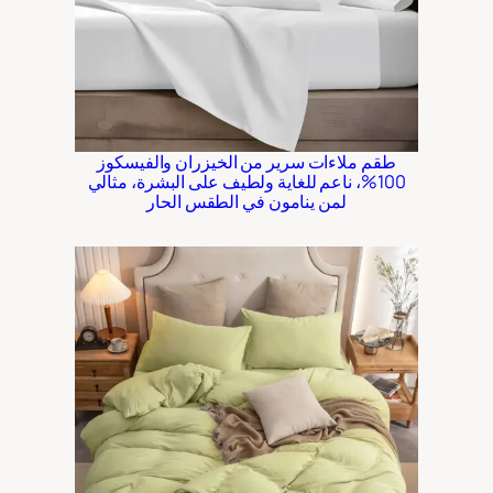
طقم ملاءات سرير من الخيزران والفيسكوز
100%، ناعم للغاية ولطيف على البشرة، مثالي
لمن ينامون في الطقس الحار