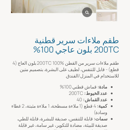
رسالة
*
طقم ملاءات سرير قطنية
200TC بلون عاجي 100%
طقم ملاءات سرير من القطن 200TC 100% بلون العاج (4
قطع) - قابل للتنفس، لطيف على البشرة، بتصميم متين
للاستخدام في المنزل/الفندق.
تحميل الملف
مادة:
قماش قطني 100%
عدد الخيوط:
200TC
رفع
عدد القماش:
40
كمية:
4 قطع (1 ملاءة مسطحة، 1 ملاءة مثبتة، 2 غطاء
وسادة)
سمات:
قابلة للتنفس، صديقة للبشرة، قابلة للطي،
صديقة للبيئة، مضادة للتكوير، غير سامة، غير قابلة
يُقدِّم