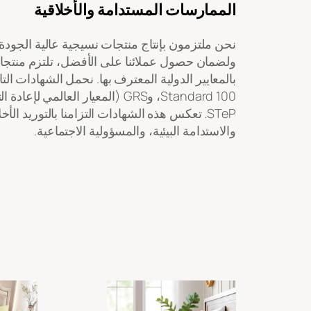
الممارسات المستدامة والأخلاقية
نحن ملتزمون بإنتاج منتجات نسيجية عالية الجودة
ولضمان حصول عملائنا على الأفضل، تلتزم منتجاتن
STeP. تعكس هذه الشهادات التزامنا بالتوريد ال
والاستدامة البيئية، والمسؤولية الاجتماعية.