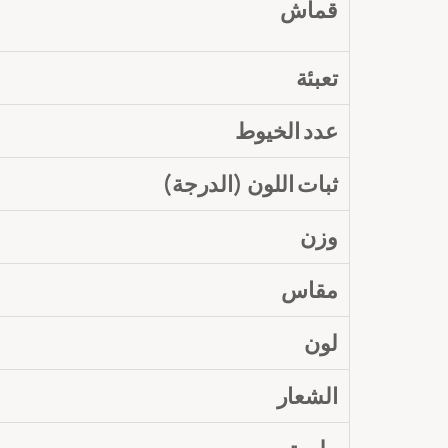
قماش
تعبئة
عدد الخيوط
ثبات اللون (الدرجة)
وزن
مقاس
لون
الشعار