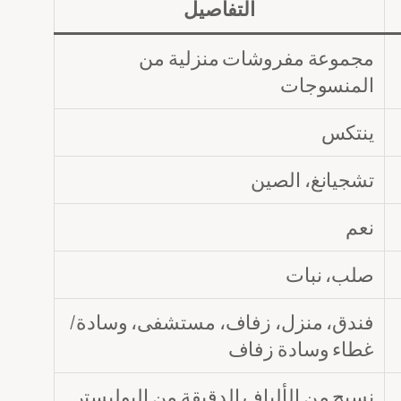
التفاصيل
مجموعة مفروشات منزلية من
المنسوجات
ينتكس
تشجيانغ، الصين
نعم
صلب، نبات
فندق، منزل، زفاف، مستشفى، وسادة/
غطاء وسادة زفاف
نسيج من الألياف الدقيقة من البوليستر