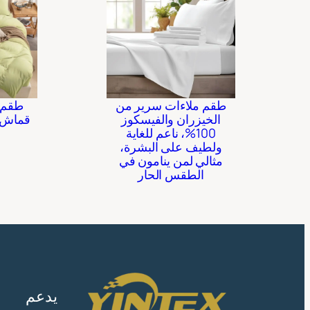
طقم ملاءات سرير من
طقم 
الخيزران والفيسكوز
قماش 
100%، ناعم للغاية
ولطيف على البشرة،
مثالي لمن ينامون في
الطقس الحار
يدعم