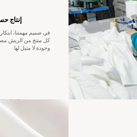
إنتاج حس
في صميم مهمتنا، ابتك
كل منتج من الريش مصنو
وجودة لا مثيل لها.