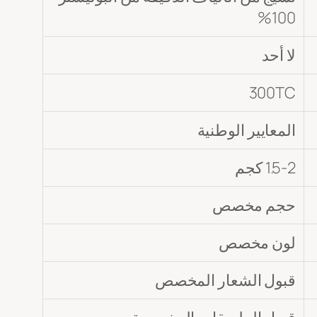
100%
لا أحد
300TC
المعايير الوطنية
1.5-2 كجم
حجم مخصص
لون مخصص
قبول الشعار المخصص