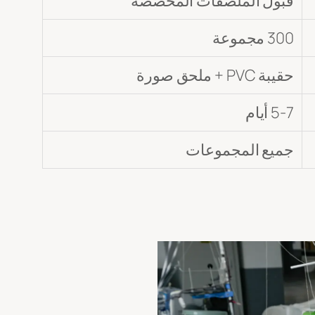
قبول الملصقات المخصصة
300 مجموعة
حقيبة PVC + ملحق صورة
5-7 أيام
جميع المجموعات