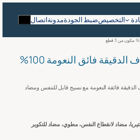
تصفية
رض الأسعار
يبحث
دة
التخصيص
ضبط الجودة
مدونة
اتصال
الاسم الكامل
*
طقم غطاء لحاف من الألياف الدقيقة فائق النعومة 100%
ن البريد الإلكتروني
*
ع من الألياف الدقيقة فائقة النعومة مع نسيج قابل للتنفس ومضاد
اسم الشركة
*
كتيريا، مضاد لانقطاع النفس، مطوي، مضاد للتكوير