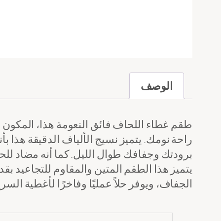
الوصف
راحة نومك. يتميز نسيج الألياف الدقيقة هذا 
برودتك وجفافك طوال الليل. كما أنه مضاد للح
يتميز هذا الطقم المتين والمقاوم للتجاعيد بق
الجفاف، ويوفر حلاً عمليًا وفاخرًا لأغطية ال