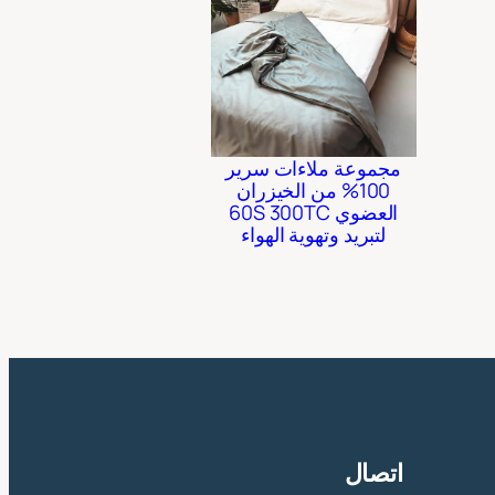
مجموعة ملاءات سرير
100% من الخيزران
العضوي 60S 300TC
لتبريد وتهوية الهواء
اتصال