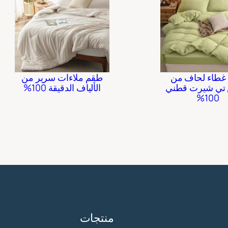
غطاء لحاف من
طقم ملاءات سرير من
تي شيرت قطني
الألياف الدقيقة 100%
100%
منتجات