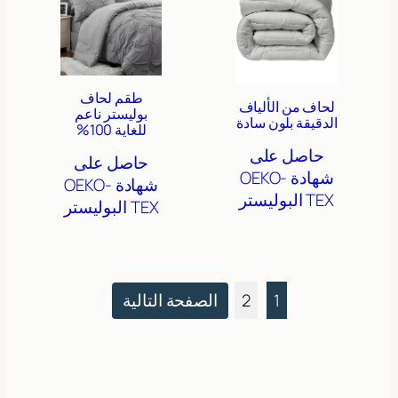
طقم لحاف
لحاف من الألياف
بوليستر ناعم
الدقيقة بلون سادة
للغاية 100%
حاصل على
حاصل على
شهادة OEKO-
شهادة OEKO-
TEX
البوليستر
TEX
البوليستر
1
2
الصفحة التالية