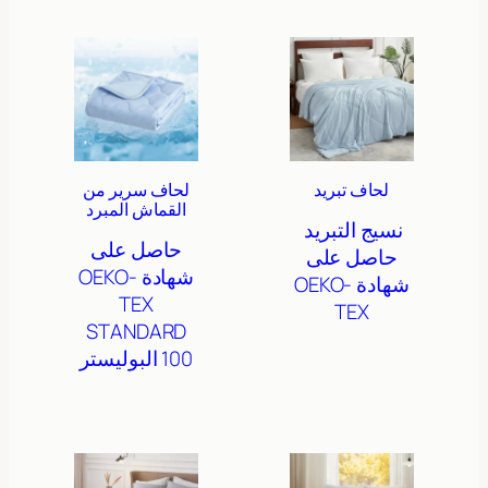
لحاف تبريد
لحاف سرير من
القماش المبرد
نسيج التبريد
حاصل على
حاصل على
شهادة OEKO-
شهادة OEKO-
TEX
TEX
STANDARD
100
البوليستر