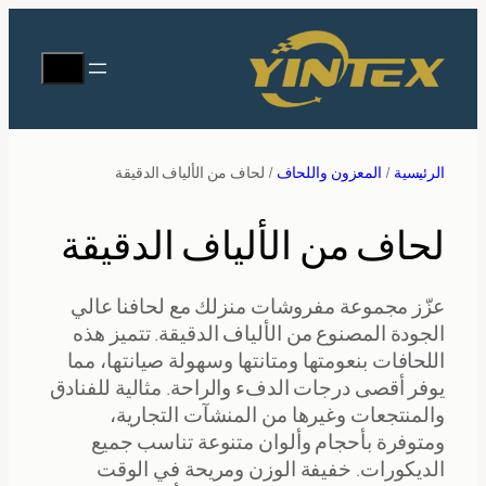
تخطى
إلى
يبحث
المحتوى
الرئيسية
/
المعزون واللحاف
/ لحاف من الألياف الدقيقة
لحاف من الألياف الدقيقة
عزّز مجموعة مفروشات منزلك مع لحافنا عالي
الجودة المصنوع من الألياف الدقيقة. تتميز هذه
اللحافات بنعومتها ومتانتها وسهولة صيانتها، مما
يوفر أقصى درجات الدفء والراحة. مثالية للفنادق
والمنتجعات وغيرها من المنشآت التجارية،
ومتوفرة بأحجام وألوان متنوعة تناسب جميع
الديكورات. خفيفة الوزن ومريحة في الوقت