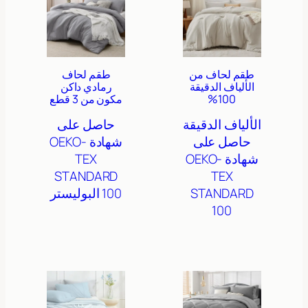
طقم لحاف من
طقم لحاف
الألياف الدقيقة
رمادي داكن
100%
مكون من 3 قطع
الألياف الدقيقة
حاصل على
حاصل على
شهادة OEKO-
شهادة OEKO-
TEX
STANDARD
TEX
STANDARD
100
البوليستر
100