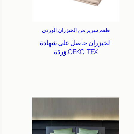
طقم سرير من الخيزران الوردي
الخيزران
حاصل على شهادة
OEKO-TEX
وَردَة