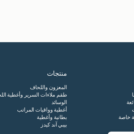
منتجات
المعزون واللحاف
طقم ملاءات السرير وأغطية الل
ئعة
الوسائد
أغطية وواقيات المراتب
ة خاصة
بطانية وأغطية
بيبي آند كيدز