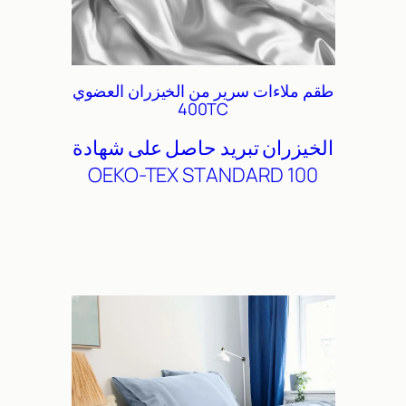
طقم ملاءات سرير من الخيزران العضوي
400TC
الخيزران
تبريد
حاصل على شهادة
OEKO-TEX STANDARD 100