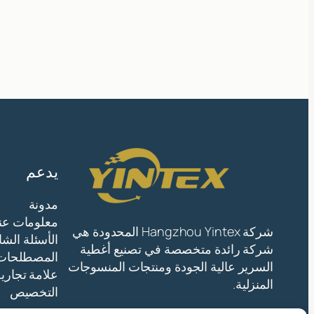
يدعم
مدونة
معلومات عنا
شركة Hangzhou Yintex المحدودة هي
الأسئلة الشا
شركة رائدة متخصصة في تصنيع أغطية
المصطلحات
السرير عالية الجودة ومنتجات المنسوجات
علامة تجاري
المنزلية.
التخصيص