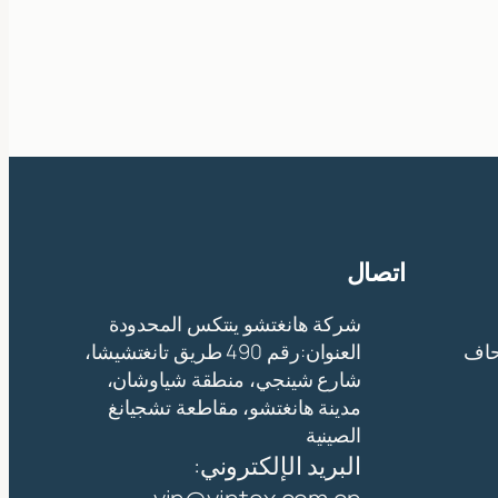
اتصال
شركة هانغتشو ينتكس المحدودة
حاف
العنوان:رقم 490 طريق تانغتشيشا،
شارع شينجي، منطقة شياوشان،
مدينة هانغتشو، مقاطعة تشجيانغ
الصينية
البريد الإلكتروني: