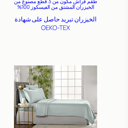
طقم فراش مكون من 3 قطع مصنوع من
الخيزران المشتق من الفيسكوز 100%
الخيزران
تبريد
حاصل على شهادة
OEKO-TEX