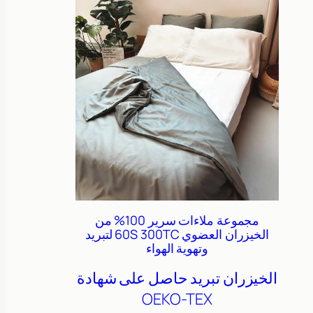
مجموعة ملاءات سرير 100% من
الخيزران العضوي 60S 300TC لتبريد
وتهوية الهواء
الخيزران
تبريد
حاصل على شهادة
OEKO-TEX