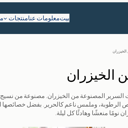
بيت
معلومات عنا
منتجات
ما
الخيزران
 الخيزران
السرير المصنوعة من الخيزران. مصنوعة من نسيج الخ
ص الرطوبة، وملمس ناعم كالحرير. بفضل خصائصها ا
ومًا منعشًا وهادئًا كل ليلة.