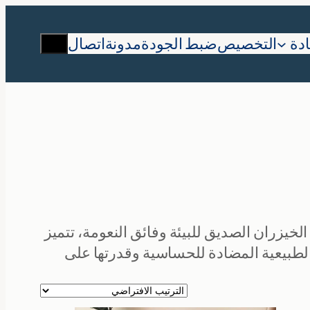
يبحث
دة
التخصيص
ضبط الجودة
مدونة
اتصال
يزران الصديق للبيئة وفائق النعومة، تتميز
لطبيعية المضادة للحساسية وقدرتها على