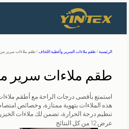
تخطى
إلى
المحتوى
الرئيسية
/
طقم ملاءات السرير وأغطية اللحاف
/ طقم ملاءات سرير من 
طقم ملاءات سرير من
استمتع بأقصى درجات الراحة مع أطقم ملاءات 
هذه الملاءات بتهوية ممتازة، وخصائص امتصا
تنظيم درجة الحرارة، تضمن لك ملاءات الخيزران ن
عرض ⁦12⁩ من كل النتائج