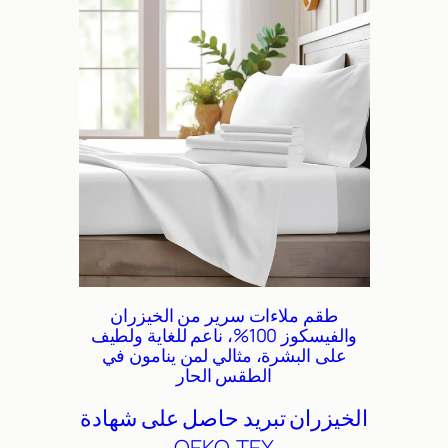
طقم ملاءات سرير من الخيزران
والفيسكوز 100%، ناعم للغاية ولطيف
على البشرة، مثالي لمن ينامون في
الطقس الحار
الخيزران
تبريد
حاصل على شهادة