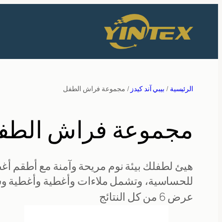
تخطى
إلى
المحتوى
الرئيسية
/
بيبي آند كيدز
/ مجموعة فراش الطفل
مجموعة فراش الطف
هيئ لطفلك بيئة نوم مريحة وآمنة مع أطقم أغط
للحساسية، وتشمل ملاءات وأغطية وأغطية وسا
عرض ⁦6⁩ من كل النتائج