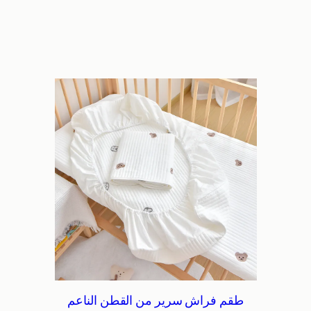
طقم فراش سرير من القطن الناعم