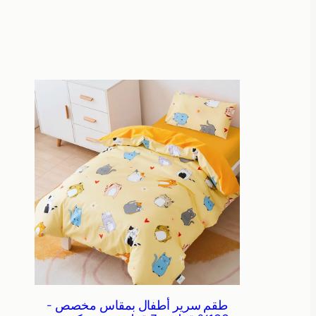
طقم سرير أطفال بمقاس مخصص -