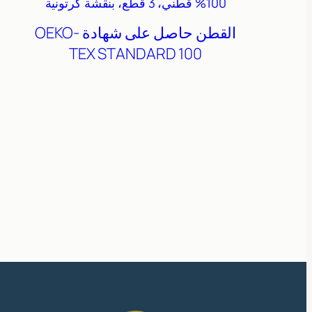
100% قطني، 3 قطع، بنقشة كرتونية
القطن
حاصل على شهادة OEKO-
TEX STANDARD 100