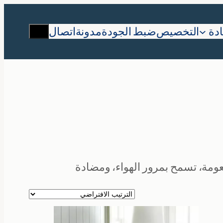
يبحث
دة
التخصيص
ضبط الجودة
مدونة
اتصال
عومة، تسمح بمرور الهواء، ومضادة