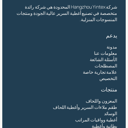
شركة Hangzhou Yintex المحدودة هي شركة رائدة
متخصصة في تصنيع أغطية السرير عالية الجودة ومنتجات
المنسوجات المنزلية.
يدعم
مدونة
معلومات عنا
الأسئلة الشائعة
المصطلحات
علامة تجارية خاصة
التخصيص
منتجات
المعزون واللحاف
طقم ملاءات السرير وأغطية اللحاف
الوسائد
أغطية وواقيات المراتب
بطانية وأغطية