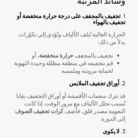
وسائد المرتبة
1.
تجفيف بالمجفف على درجة حرارة منخفضة أو
تجفيف بالهواء
الحرارة العالية تُتلف الألياف وتُؤدي إلى تكوّرات.
بدلاً من ذلك:
تجفيف بالمجفف
حرارة منخفضة
، أو
قم بتجفيفه في منطقة مظللة وجيدة التهوية
لحماية مرونته وملمسه.
2.
أوراق تجفيف الملابس
قد تترك منعمات الأقمشة أو أوراق التجفيف بقايا
تُسبب تحلل الألياف مع مرور الوقت. إذا كانت
النعومة مصدر قلق، فأضف
كرات تجفيف الصوف
إلى الدورة.
3.
لا يكوى