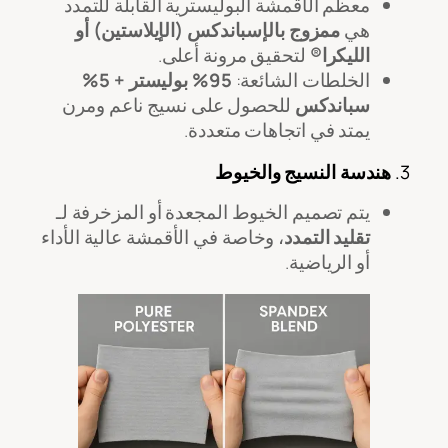
معظم الأقمشة البوليسترية القابلة للتمدد
هي
ممزوج بالإسباندكس (الإيلاستين) أو
الليكرا®
لتحقيق مرونة أعلى.
الخلطات الشائعة:
95% بوليستر + 5%
سباندكس
للحصول على نسيج ناعم ومرن
يمتد في اتجاهات متعددة.
3.
هندسة النسيج والخيوط
يتم تصميم الخيوط المجعدة أو المزخرفة لـ
تقليد التمدد
، وخاصة في الأقمشة عالية الأداء
أو الرياضية.