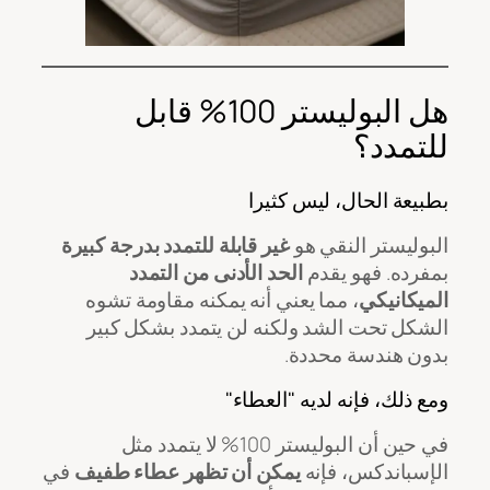
هل البوليستر 100% قابل
للتمدد؟
بطبيعة الحال، ليس كثيرا
البوليستر النقي هو
غير قابلة للتمدد بدرجة كبيرة
بمفرده. فهو يقدم
الحد الأدنى من التمدد
الميكانيكي
، مما يعني أنه يمكنه مقاومة تشوه
الشكل تحت الشد ولكنه لن يتمدد بشكل كبير
بدون هندسة محددة.
ومع ذلك، فإنه لديه "العطاء"
في حين أن البوليستر 100% لا يتمدد مثل
الإسباندكس، فإنه
يمكن أن تظهر عطاء طفيف
في