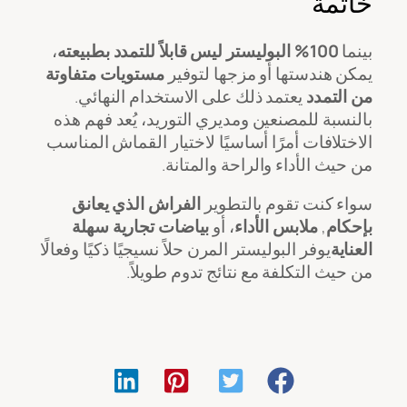
خاتمة
بينما
100% البوليستر ليس قابلاً للتمدد بطبيعته
،
يمكن هندستها أو مزجها لتوفير
مستويات متفاوتة
من التمدد
يعتمد ذلك على الاستخدام النهائي.
بالنسبة للمصنعين ومديري التوريد، يُعد فهم هذه
الاختلافات أمرًا أساسيًا لاختيار القماش المناسب
من حيث الأداء والراحة والمتانة.
سواء كنت تقوم بالتطوير
الفراش الذي يعانق
بإحكام
,
ملابس الأداء
، أو
بياضات تجارية سهلة
العناية
يوفر البوليستر المرن حلاً نسيجيًا ذكيًا وفعالًا
من حيث التكلفة مع نتائج تدوم طويلاً.