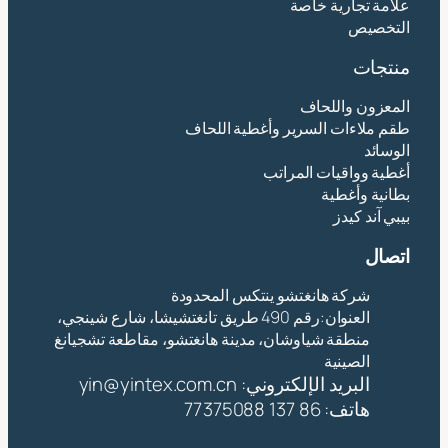
علامة تجارية خاصة
التخصيص
منتجات
المعزون واللحاف
طقم ملاءات السرير وأغطية اللحاف
الوسائد
أغطية وواقيات المراتب
بطانية وأغطية
بيبي آند كيدز
اتصال
شركة هانغتشو ينتكس المحدودة
العنوان:رقم 490 طريق تانغتشيشا، شارع شينجي،
منطقة شياوشان، مدينة هانغتشو، مقاطعة تشجيانغ
الصينية
البريد الإلكتروني:
yin@yintex.com.cn
هاتف: 86 137 77375088