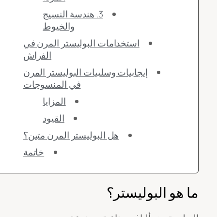
3. هندسة النسيج
والخيوط
استخدامات البوليستر المرن في
الفراش
إيجابيات وسلبيات البوليستر المرن
في المنسوجات
المزايا
القيود
هل البوليستر المرن متين؟
خاتمة
ما هو البوليستر؟