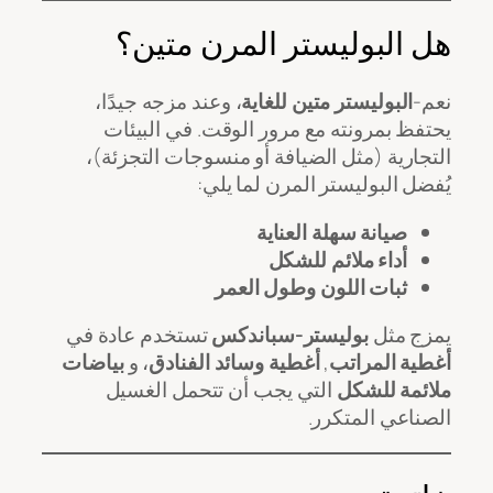
هل البوليستر المرن متين؟
نعم-
البوليستر متين للغاية
، وعند مزجه جيدًا،
يحتفظ بمرونته مع مرور الوقت. في البيئات
التجارية (مثل الضيافة أو منسوجات التجزئة)،
يُفضل البوليستر المرن لما يلي:
صيانة سهلة العناية
أداء ملائم للشكل
ثبات اللون وطول العمر
يمزج مثل
بوليستر-سباندكس
تستخدم عادة في
أغطية المراتب
,
أغطية وسائد الفنادق
، و
بياضات
ملائمة للشكل
التي يجب أن تتحمل الغسيل
الصناعي المتكرر.