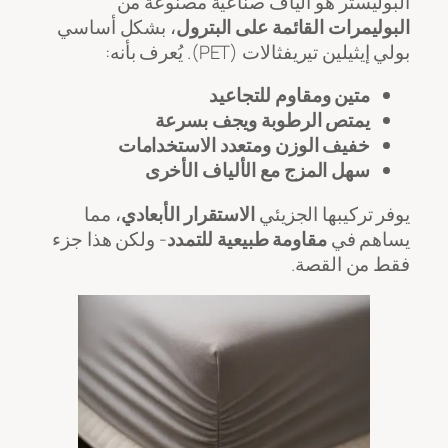
البوليستر هو ألياف صناعية مصنوعة من
البوليمرات القائمة على البترول
، بشكل أساسي
بولي إيثيلين تيريفثالات (PET). يُعرف بأنه:
متين ومقاوم للتجاعيد
يمتص الرطوبة ويجف بسرعة
خفيف الوزن ومتعدد الاستخدامات
سهل المزج مع الألياف الأخرى
يوفر تركيبها الجزيئي
الاستقرار الأبعادي
، مما
يساهم في
مقاومة طبيعية للتمدد
- ولكن هذا جزء
فقط من القصة.