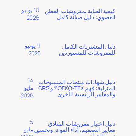
10 يوليو
كيفية العناية بمفروشات القطن
العضوي: دليل صيانة كامل
2026
11 يونيو
دليل المشتريات الكامل
للمفروشات للمستوردين
2026
14
دليل شهادات منتجات المنسوجات
مايو
المنزلية: فهم OEKO-TEX® و GRS
والمعايير الرئيسية الأخرى
2026
5
دليل اختيار مفروشات الفنادق:
مايو
معايير التصميم، أداء المواد، وتحسين
دورة الحياة