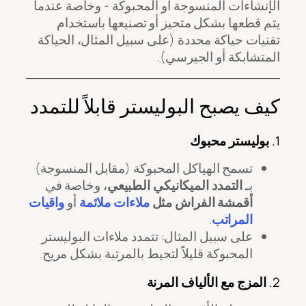
الإنشاءات المنسوجة أو المحبوكة - وخاصة عندما
يتم قطعها بشكل متحيز أو تصنيعها باستخدام
تقنيات حياكة محددة (على سبيل المثال، الحياكة
المتشابكة أو الجيرسي).
كيف يصبح البوليستر قابلاً للتمدد
1.
بوليستر محبوك
تسمح الهياكل المحبوكة (مقابل المنسوجة)
بـ
التمدد الميكانيكي الطبيعي
، وخاصة في
أقمشة الفراش مثل
ملاءات ملائمة
أو
واقيات
المراتب
.
على سبيل المثال: تتمدد ملاءات البوليستر
المحبوكة قليلاً لتحيط بالمرتبة بشكل مريح.
2.
المزج مع الألياف المرنة