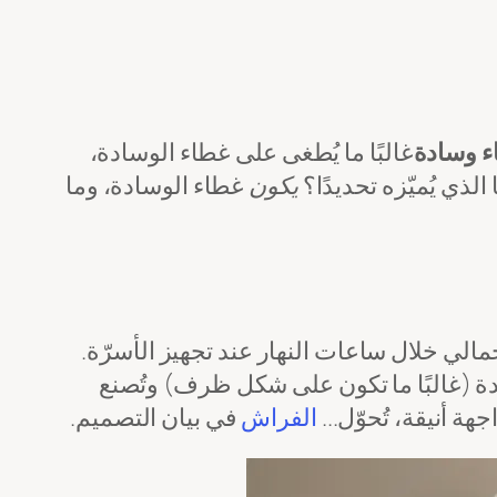
 وسادة
غالبًا ما يُطغى على غطاء الوسادة،
لذي يُميّزه تحديدًا؟
يكون
غطاء الوسادة، وما
لي خلال ساعات النهار عند تجهيز الأسرّة.
قدة (غالبًا ما تكون على شكل ظرف) وتُصنع
 أنيقة، تُحوّل...
الفراش
في بيان التصميم.