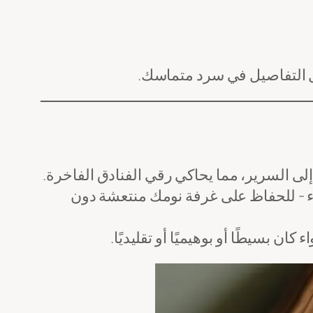
كل التفاصيل في سرد متماسك.
لى السرير، مما يحاكي رقي الفنادق الفاخرة.
ء - للحفاظ على غرفة نومك منتعشة دون
ن بسيطًا أو بوهيميًا أو تقليديًا.