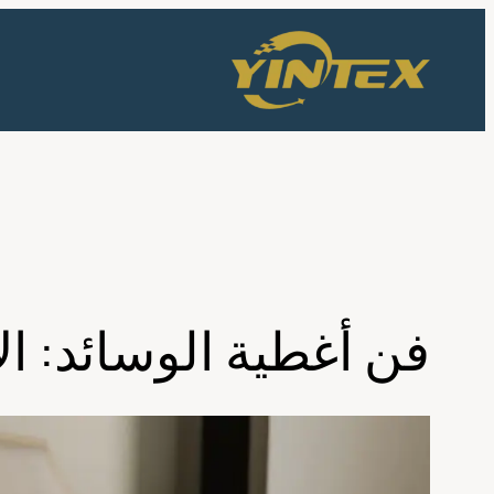
تخطى
إلى
المحتوى
فن أغطية الوسائد: ال