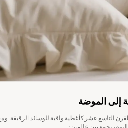
ة إلى الموضة
لقرن التاسع عشر كأغطية واقية للوسائد الرقيقة. وم
اليوم، تجمع بين عالمين: