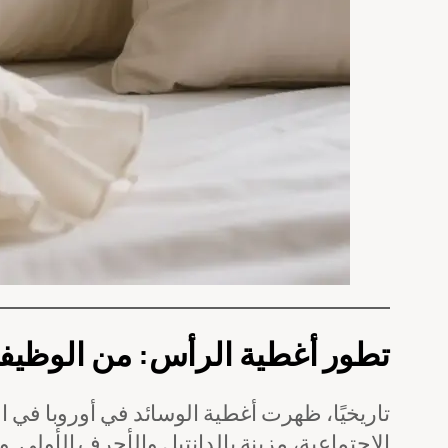
تطور أغطية الرأس: من الوظيف
تاريخيًا، ظهرت أغطية الوسائد في أوروبا في ا
الاجتماعية، مزينة بالدانتيل والأحرف الأولى. و