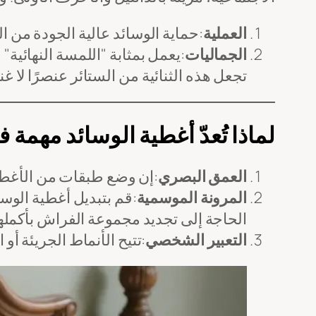
العملية
:حماية الوسائد عالية الجودة من الغ
الجماليات
:يعمل بمثابة "اللمسة النهائي
تجعل هذه الثنائية من الستائر عنصرًا ل
لماذا تُعدّ أغطية الوسائد مهمة 
العمق البصري
:إن وضع طبقات من الأغطية 
المرونة الموسمية
:قم بتبديل أغطية الو
الحاجة إلى تجديد مجموعة الفراش بأكملها
التعبير الشخصي
:تتيح الأنماط الجريئة أو