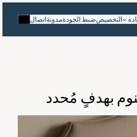
يبحث
دة
التخصيص
ضبط الجودة
مدونة
اتصال
نوم بهدفٍ مُحدد