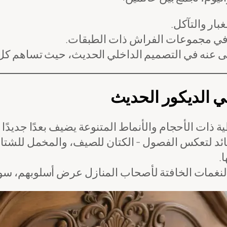
بار والتآكل.
ة" في مجموعات الفراش ذات الطبقات.
ا غنى عنه في التصميم الداخلي الحديث، حيث تساهم 
في الديكور الحديث
ذات الأحجام والأنماط المتنوعة يضيف بعدًا جديدًا إ
سائد لتعكس الفصول - الكتان للصيف، والمخمل للشتا
.
 النغمات الخافتة لأصحاب المنازل عرض أسلوبهم، سواء كا