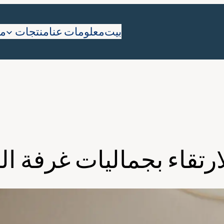
بيت
معلومات عنا
منتجات
ما
ارتقاء بجماليات غرفة ال